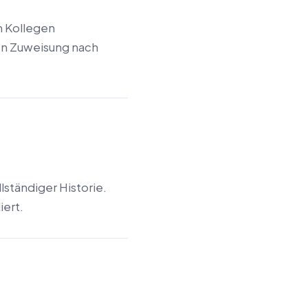
n Kollegen
en Zuweisung nach
ständiger Historie.
iert.