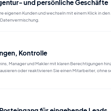
Agentur- und persönliche Geschäfte
hre eigenen Kunden und wechseln mit einem Klick in de
 Datenvermischung.
ungen, Kontrolle
ins, Manager und Makler mit klaren Berechtigungen hin
 Pausieren oder reaktivieren Sie einen Mitarbeiter, ohne s
osteingang für eingehende Leads