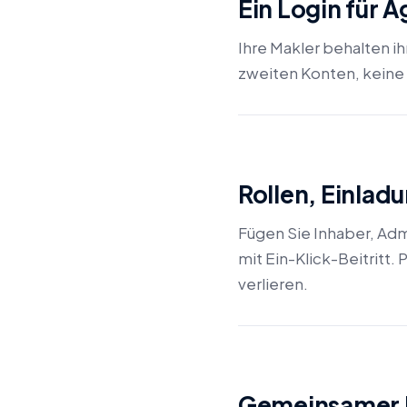
Ein Login für 
Ihre Makler behalten i
zweiten Konten, keine
Rollen, Einlad
Fügen Sie Inhaber, Adm
mit Ein-Klick-Beitritt.
verlieren.
Gemeinsamer P