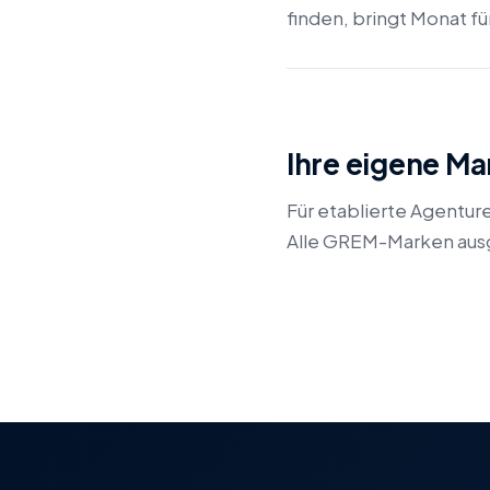
finden, bringt Monat f
Ihre eigene M
Für etablierte Agentur
Alle GREM-Marken ausg