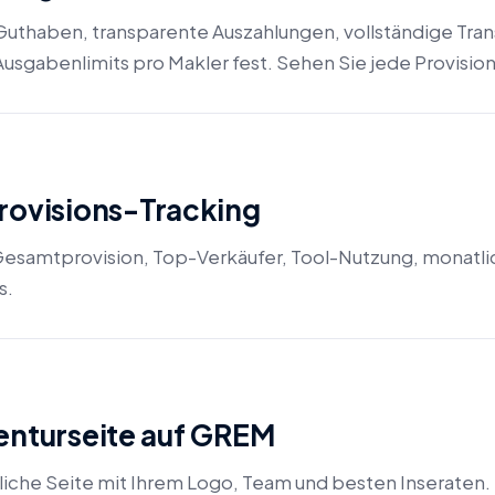
Guthaben, transparente Auszahlungen, vollständige Tran
usgabenlimits pro Makler fest. Sehen Sie jede Provision 
rovisions-Tracking
esamtprovision, Top-Verkäufer, Tool-Nutzung, monatlic
s.
enturseite auf GREM
liche Seite mit Ihrem Logo, Team und besten Inseraten. 