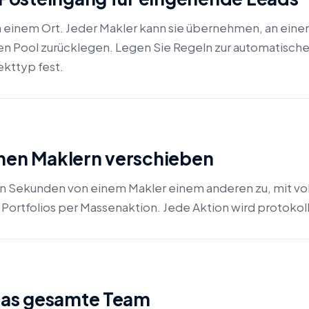
n einem Ort. Jeder Makler kann sie übernehmen, an eine
en Pool zurücklegen. Legen Sie Regeln zur automatisch
ekttyp fest.
chen Maklern verschieben
in Sekunden von einem Makler einem anderen zu, mit voll
Portfolios per Massenaktion. Jede Aktion wird protokoll
 das gesamte Team