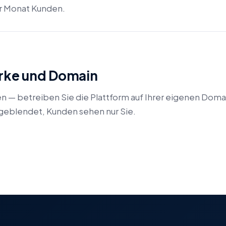
ür Monat Kunden.
arke und Domain
en — betreiben Sie die Plattform auf Ihrer eigenen Doma
eblendet, Kunden sehen nur Sie.