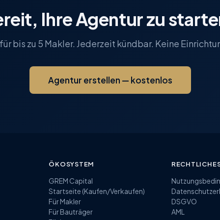
reit, Ihre Agentur zu start
für bis zu 5 Makler. Jederzeit kündbar. Keine Einricht
Agentur erstellen — kostenlos
ÖKOSYSTEM
RECHTLICHE
GREM Capital
Nutzungsbedi
Startseite (Kaufen/Verkaufen)
Datenschutzer
Für Makler
DSGVO
Für Bauträger
AML