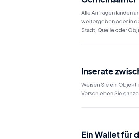
Alle Anfragen landen a
weitergeben oder in d
Stadt, Quelle oder Obj
Inserate zwis
Weisen Sie ein Objekt 
Verschieben Sie ganze 
Ein Wallet für