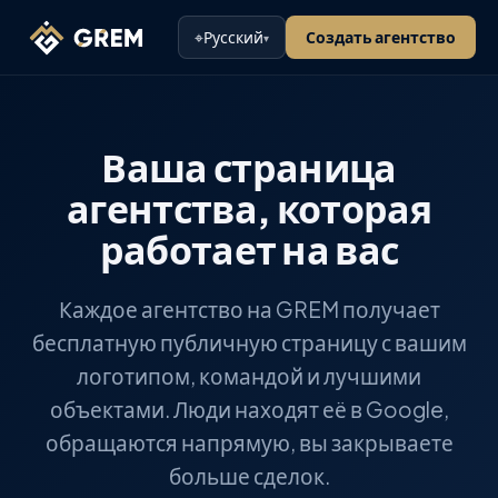
⌖
Русский
Создать агентство
▾
Ваша страница
агентства, которая
работает на вас
Каждое агентство на GREM получает
бесплатную публичную страницу с вашим
логотипом, командой и лучшими
объектами. Люди находят её в Google,
обращаются напрямую, вы закрываете
больше сделок.