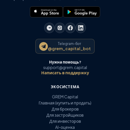
Download on the
GET IT ON
App Store
Google Play
Telegram-бот
@grem_capital_bot
Нужна помощь?
support@grem.capital
Написать в поддержку
ЭКОСИСТЕМА
GREM Capital
Главная (купить и продать)
Для брокеров
Для застройщиков
Для инвесторов
AI-оценка