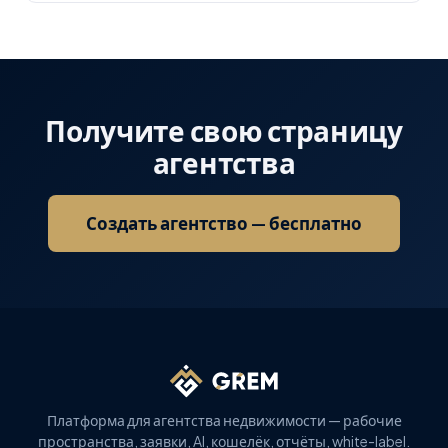
Получите свою страницу
агентства
Создать агентство — бесплатно
Платформа для агентства недвижимости — рабочие
пространства, заявки, AI, кошелёк, отчёты, white-label.