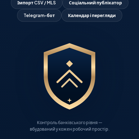
Імпорт CSV / MLS
Соціальний публікатор
Telegram-бот
Календар і перегляди
Контроль банківського рівня —
вбудований у кожен робочий простір.