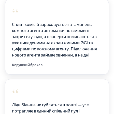
“
Сплит комісій зараховується в гаманець
кожного агента автоматично в момент
закриття угоди, а планерки починаються з
уже виведеними на екран живими GCI та
цифрами по кожному агенту. Підключення
нового агента займає хвилини, а не дні.
Керуючий брокер
“
Ліди більше не губляться в пошті — усе
потрапляє в єдиний спільний пул і