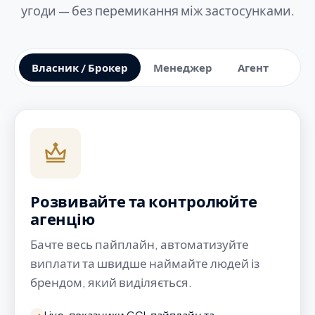
угоди — без перемикання між застосунками.
Власник / Брокер
Менеджер
Агент
Розвивайте та контролюйте
агенцію
Бачте весь пайплайн, автоматизуйте
виплати та швидше наймайте людей із
брендом, який виділяється.
Live-показники GCI, пайплайн та