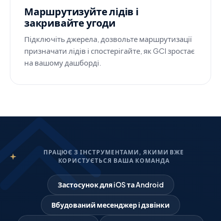
Маршрутизуйте лідів і
закривайте угоди
Підключіть джерела, дозвольте маршрутизації
призначати лідів і спостерігайте, як GCI зростає
на вашому дашборді.
ПРАЦЮЄ З ІНСТРУМЕНТАМИ, ЯКИМИ ВЖЕ
КОРИСТУЄТЬСЯ ВАША КОМАНДА
Застосунок для iOS та Android
Вбудований месенджер і дзвінки