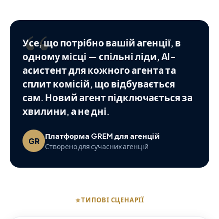
“
Усе, що потрібно вашій агенції, в
одному місці — спільні ліди, AI-
асистент для кожного агента та
сплит комісій, що відбувається
сам. Новий агент підключається за
хвилини, а не дні.
Платформа GREM для агенцій
GR
Створено для сучасних агенцій
ТИПОВІ СЦЕНАРІЇ