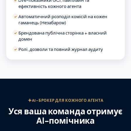
✓
ефективність кожного агента
Автоматичний розподіл комісій на кожен
✓
гаманець (Незабаром)
Брендована публічна сторінка + власний
✓
домен
Ролі, дозволи та повний журнал аудиту
✓
AI-БРОКЕР ДЛЯ КОЖНОГО АГЕНТА
Уся ваша команда отримує
AI-помічника