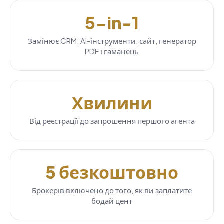
5-in-1
Замінює CRM, AI-інструменти, сайт, генератор
PDF і гаманець
Хвилини
Від реєстрації до запрошення першого агента
5 безкоштовно
Брокерів включено до того, як ви заплатите
бодай цент