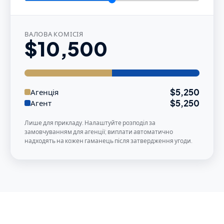
ВАЛОВА КОМІСІЯ
$10,500
$5,250
Агенція
$5,250
Агент
Лише для прикладу. Налаштуйте розподіл за
замовчуванням для агенції; виплати автоматично
надходять на кожен гаманець після затвердження угоди.