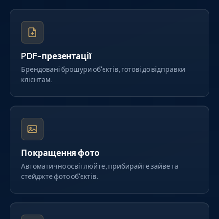
PDF-презентації
Брендовані брошури об'єктів, готові до відправки
клієнтам.
Покращення фото
Автоматично освітлюйте, прибирайте зайве та
стейджте фото об'єктів.