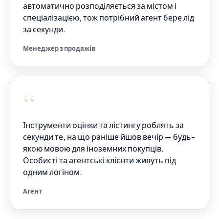
автоматично розподіляється за містом і
спеціалізацією, тож потрібний агент бере лід
за секунди.
Менеджер з продажів
“
Інструменти оцінки та лістингу роблять за
секунди те, на що раніше йшов вечір — будь-
якою мовою для іноземних покупців.
Особисті та агентські клієнти живуть під
одним логіном.
Агент