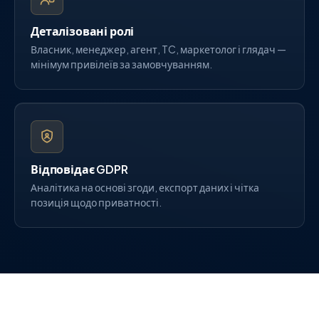
Деталізовані ролі
Власник, менеджер, агент, TC, маркетолог і глядач —
мінімум привілеїв за замовчуванням.
Відповідає GDPR
Аналітика на основі згоди, експорт даних і чітка
позиція щодо приватності.