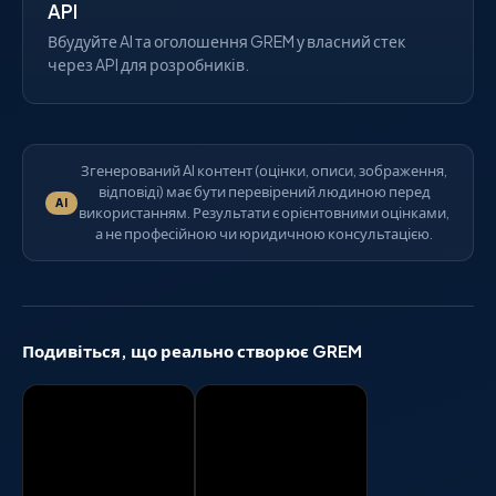
API
Вбудуйте AI та оголошення GREM у власний стек
через API для розробників.
Згенерований AI контент (оцінки, описи, зображення,
відповіді) має бути перевірений людиною перед
AI
використанням. Результати є орієнтовними оцінками,
а не професійною чи юридичною консультацією.
Подивіться, що реально створює GREM