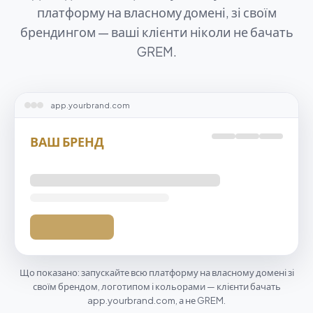
платформу на власному домені, зі своїм
брендингом — ваші клієнти ніколи не бачать
GREM.
app.yourbrand.com
ВАШ БРЕНД
Що показано: запускайте всю платформу на власному домені зі
своїм брендом, логотипом і кольорами — клієнти бачать
app.yourbrand.com, а не GREM.