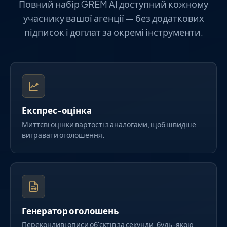
Повний набір GREM AI доступний кожному
учаснику вашої агенції — без додаткових
підписок і доплат за окремі інструменти.
Експрес-оцінка
Миттєві оцінки вартості з аналогами, щоб швидше
вигравати оголошення.
Генератор оголошень
Переконливі описи об'єктів за секунди, будь-якою