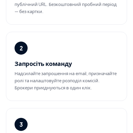
публічний URL. Безкоштовний пробний період
— без картки.
2
Запросіть команду
Надсилайте запрошення на email, призначайте
ролі та налаштовуйте розподіл комісій.
Брокери приєднуються в один клік.
3