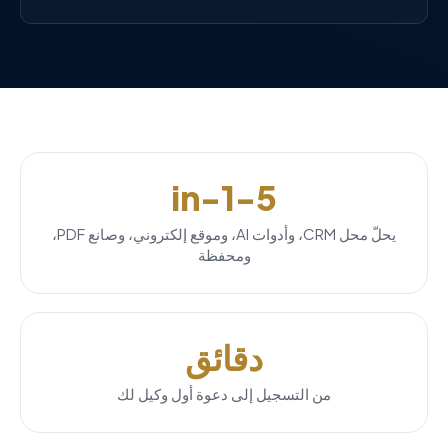
5-in-1
يحلّ محل CRM، وأدوات AI، وموقع إلكتروني، وصانع PDF،
ومحفظة
دقائق
من التسجيل إلى دعوة أول وكيل لك