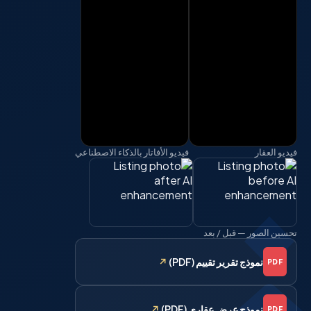
فيديو العقار
فيديو الأفاتار بالذكاء الاصطناعي
تحسين الصور — قبل / بعد
نموذج تقرير تقييم (PDF)
↗
PDF
نموذج عرض عقاري (PDF)
↗
PDF