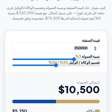
كيف يعمل: حدّد قيمة الصفقة ونسبة العمولة وتقسيم الوكالة/الوكيل لترى
دفعة كل طرف فورًا — على سبيل المثال، بيع بقيمة 350,000 $ بنسبة
3% يُنتج عمولة إجمالية قدرها 10,500 $، مقسومة وفق تقسيمك.
قيمة الصفقة
$
نسبة العمولة
3
%
تقسيم الوكالة / الوكيل
50
% /
50
%
إجمالي العمولة
$10,500
$5,250
الوكالة