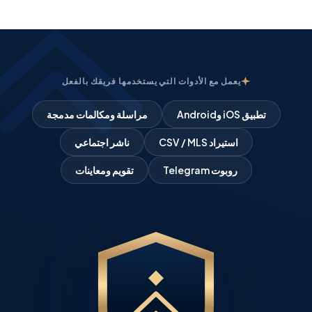
يعمل مع الأدوات التي يستخدمها فريقك بالفعل
تطبيق iOS وAndroid
مراسلة ومكالمات مدمجة
استيراد CSV / MLS
ناشر اجتماعي
روبوت Telegram
تقويم ومعاينات