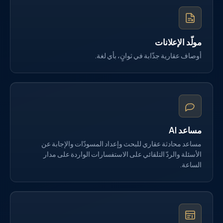
مولّد الإعلانات
أوصاف عقارية جذّابة في ثوانٍ، بأي لغة.
مساعد AI
مساعد محادثة عقاري للبحث وإعداد المسودّات والإجابة عن
الأسئلة والردّ التلقائي على الاستفسارات الواردة على مدار
الساعة.