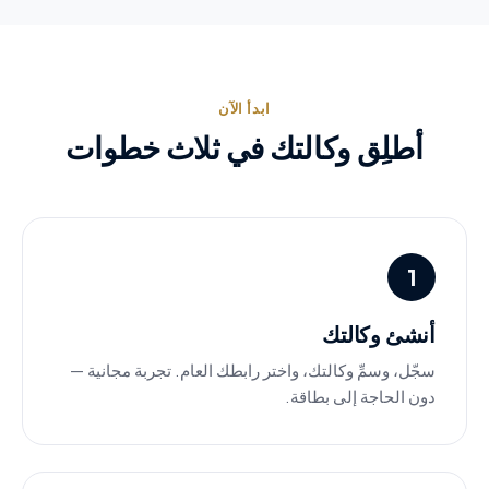
ابدأ الآن
أطلِق وكالتك في ثلاث خطوات
1
أنشئ وكالتك
سجّل، وسمِّ وكالتك، واختر رابطك العام. تجربة مجانية —
دون الحاجة إلى بطاقة.