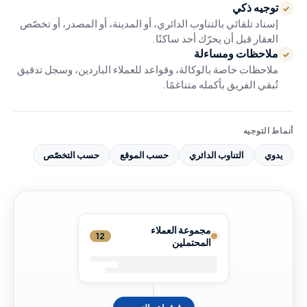
توجيه ذكي
✓
إسناد تلقائي بالتناوب الدائري، أو المدينة، أو المصدر، أو تخصّص
العقار قبل أن يحرّك أحد ساكنًا.
ملاحظات ومساءلة
✓
ملاحظات خاصة بالوكالة، وقواعد للعملاء الباردين، وسجل تدقيق
تُبقي الفريق بأكمله متناغمًا.
أنماط التوجيه
يدوي
التناوب الدائري
حسب الموقع
حسب التخصّص
مجموعة العملاء
12
المحتملين