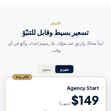
الأسعار
تسعير بسيط وقابل للتنبّؤ
ابدأ مجانًا، وارتقِ عند نموّك. بلا رسوم إعداد، وألغِ في أي
وقت.
شهري
سنوي
الأكثر رواجًا
Agency Start
$
149
/
شهريًا