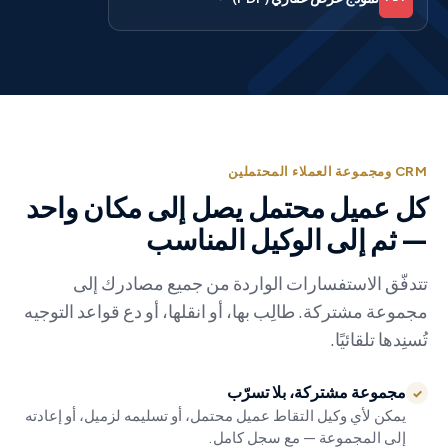
CRM ومجموعة العملاء المحتملين
كل عميل محتمل يصل إلى مكان واحد
— ثم إلى الوكيل المناسب
تتدفّق الاستفسارات الواردة من جميع مصادرك إلى
مجموعة مشتركة. طالِب بها، أو انقلها، أو دع قواعد التوجيه
تُسنِدها تلقائيًا.
مجموعة مشتركة، بلا تسرّب
✓
يمكن لأي وكيل التقاط عميل محتمل، أو تسليمه لزميل، أو إعادته
إلى المجموعة — مع سجل كامل.