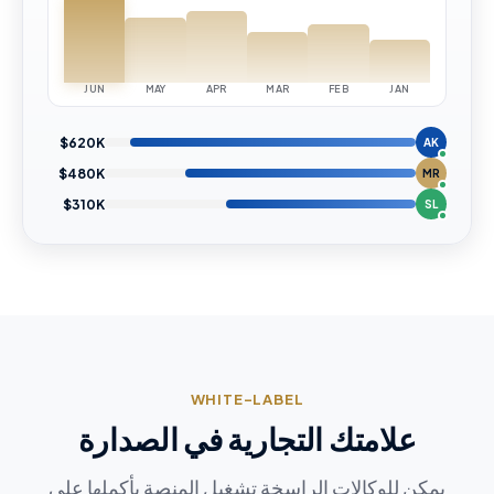
JUN
MAY
APR
MAR
FEB
JAN
$620K
AK
$480K
MR
$310K
SL
WHITE-LABEL
علامتك التجارية في الصدارة
يمكن للوكالات الراسخة تشغيل المنصة بأكملها على