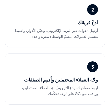
2
ادعُ فريقك
أرسِل دعوات عبر البريد الإلكتروني، وعيّن الأدوار، واضبط
تقسيم العمولات. ينضمّ الوسطاء بنقرة واحدة.
3
وجّه العملاء المحتملين وأتمِم الصفقات
اربط مصادرك، ودع التوجيه يُسنِد العملاء المحتملين،
وراقب نمو GCI على لوحة تحكّمك.