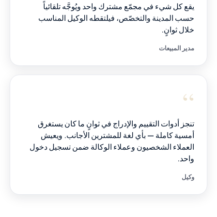
يقع كل شيء في مجمّع مشترك واحد ويُوجَّه تلقائياً
حسب المدينة والتخصّص، فيلتقطه الوكيل المناسب
خلال ثوانٍ.
مدير المبيعات
“
تنجز أدوات التقييم والإدراج في ثوانٍ ما كان يستغرق
أمسية كاملة — بأي لغة للمشترين الأجانب. ويعيش
العملاء الشخصيون وعملاء الوكالة ضمن تسجيل دخول
واحد.
وكيل