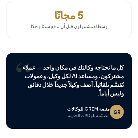
5 مجانًا
وسطاء مشمولون قبل أن تدفع سنتًا واحدًا
“
كل ما تحتاجه وكالتك في مكان واحد — عملاء
مشتركون، ومساعد AI لكل وكيل، وعمولات
تُقسَّم تلقائياً. أضف وكيلاً جديداً خلال دقائق
وليس أياماً.
منصة GREM للوكالات
GR
مصمّمة للوكالات الحديثة