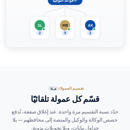
قواعد التوجيه
SL
MR
AK
2
5
3
تقسيم العمولات
قريبًا
قسّم كل عمولة تلقائيًا
حدّد نسبة التقسيم مرة واحدة. عند إغلاق صفقة، تُدفع
حصص الوكالة والوكيل والمنصة إلى محافظهم — بلا
جداول بيانات، وبلا تحويلات يدوية.