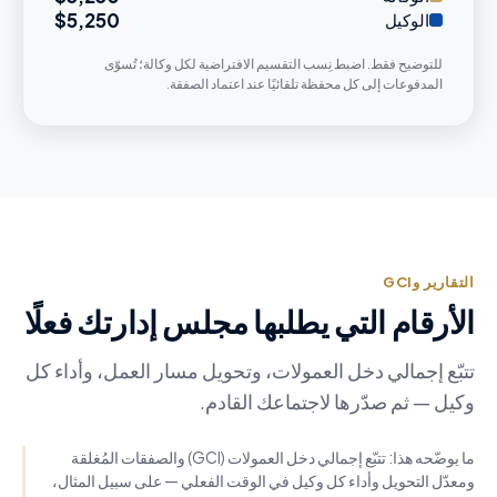
$5,250
الوكيل
للتوضيح فقط. اضبط نِسب التقسيم الافتراضية لكل وكالة؛ تُسوّى
المدفوعات إلى كل محفظة تلقائيًا عند اعتماد الصفقة.
التقارير وGCI
الأرقام التي يطلبها مجلس إدارتك فعلًا
تتبّع إجمالي دخل العمولات، وتحويل مسار العمل، وأداء كل
وكيل — ثم صدّرها لاجتماعك القادم.
ما يوضّحه هذا: تتبّع إجمالي دخل العمولات (GCI) والصفقات المُغلقة
ومعدّل التحويل وأداء كل وكيل في الوقت الفعلي — على سبيل المثال،