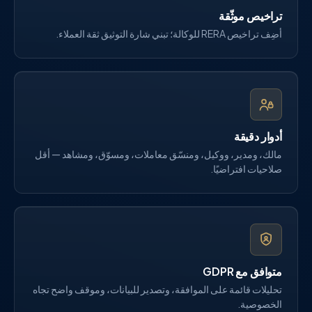
تراخيص موثّقة
أضِف تراخيص RERA للوكالة؛ تبني شارة التوثيق ثقة العملاء.
أدوار دقيقة
مالك، ومدير، ووكيل، ومنسّق معاملات، ومسوّق، ومشاهد — أقل
صلاحيات افتراضيًا.
متوافق مع GDPR
تحليلات قائمة على الموافقة، وتصدير للبيانات، وموقف واضح تجاه
الخصوصية.