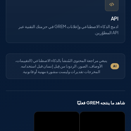
API
ادمج الذكاء الاصطناعي وإعلانات GREM في حزمتك التقنية عبر
API المطوّرين.
ينبغي مراجعة المحتوى المُنشأ بالذكاء الاصطناعي (التقييمات،
الأوصاف، الصور، الردود) من قِبل إنسان قبل استخدامه.
AI
المخرجات تقديرات وليست مشورة مهنية أو قانونية.
شاهد ما ينتجه GREM فعليًا