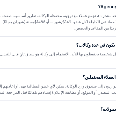
مقاعد مشترك)، تجمع عملاء مع توجيه، محفظة الوكالة، تقارير أساسية، صفحة ع
ومجموعة أدوات الذكاء الاصطناعي الكاملة لكل عضو. 149$/ش
يكون في عدة وكالات؟
شخصية يحتفظون بها للأبد. الانضمام إلى وكالة هو سياق ثانٍ قابل للتبدي
عملاء المحتملين؟
واردون إلى صندوق وارد الوكالة. يمكن لأي عضو المطالبة بهم، أو إعادتهم إل
المصدر، أو الموقع، أو مطابقة الإعلان) إسنادهم تلقائيًا قبل المراجعة اليد
عمولات؟