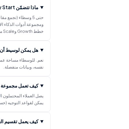
ماذا تتضمّن Agency Start؟
حتى 5 وسطاء (تجمع 
خطط Growth وScale مزيدًا من المقاعد والحصص.
هل يمكن لوسيط أن 
نعم. للوسطاء مساحة عمل 
نفسه، وبيانات منفصلة.
كيف تعمل مجموعة ال
يصل العملاء المحتملون ال
يمكن لقواعد التوجيه (حسب 
كيف يعمل تقسيم ال