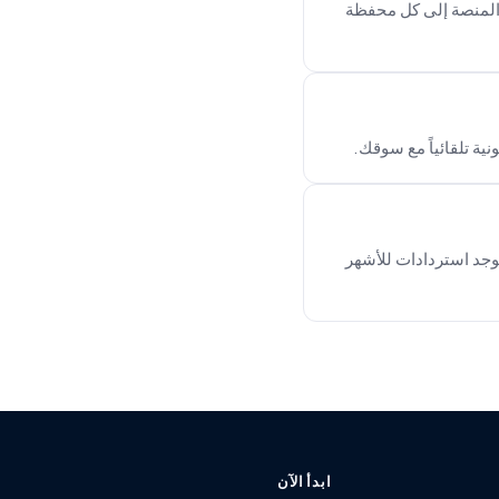
 المنصة إلى كل محفظة
 فقط لمدة 90 يومًا لغرض التصدير. لا توجد استردادات للأشهر
ابدأ الآن