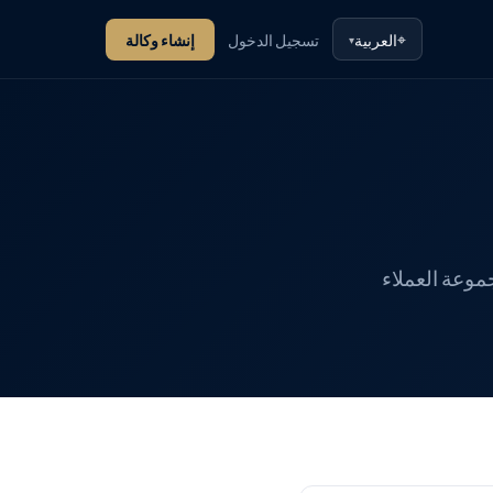
⌖
العربية
تسجيل الدخول
إنشاء وكالة
▾
لعمل، ومجموعة العملاء