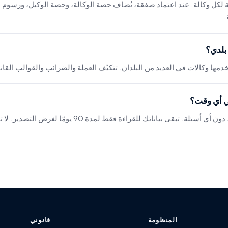
ة لكل وكالة. عند اعتماد صفقة، تُضاف حصة الوكالة، وحصة الوكيل، ورسوم
.
في أي وقت؟
نعم. ألغِ من لوحة تحكّمك، دون أي أسئلة. تبقى بياناتك للقراءة
المنظومة
قانوني