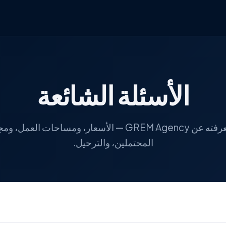
الأسئلة الشائعة
كل ما تحتاج معرفته عن GREM Agency — الأسعار، ومساحات ا
المحتملين، والترحيل.