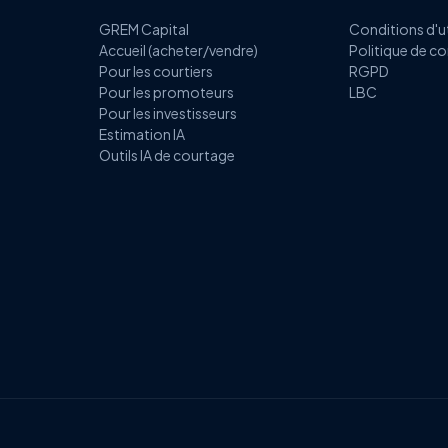
GREM Capital
Conditions d'ut
Accueil (acheter/vendre)
Politique de co
Pour les courtiers
RGPD
Pour les promoteurs
LBC
Pour les investisseurs
Estimation IA
Outils IA de courtage