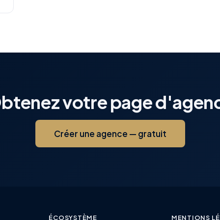
btenez votre page d'agen
Créer une agence — gratuit
ÉCOSYSTÈME
MENTIONS L