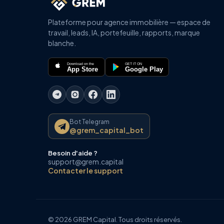
Plateforme pour agence immobilière — espace de
travail, leads, IA, portefeuille, rapports, marque
blanche.
Download on the
GET IT ON
App Store
Google Play
Bot Telegram
@grem_capital_bot
Besoin d'aide ?
support@grem.capital
Contacter le support
© 2026 GREM Capital. Tous droits réservés.