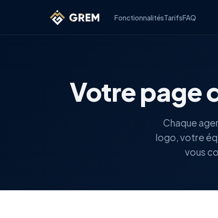
Fonctionnalités
Tarifs
FAQ
Votre page d
Chaque agenc
logo, votre éq
vous co