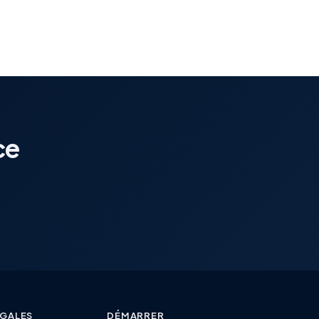
ce
ÉGALES
DÉMARRER