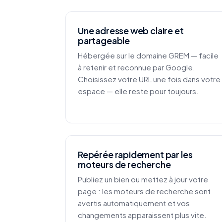
Une adresse web claire et
partageable
Hébergée sur le domaine GREM — facile
à retenir et reconnue par Google.
Choisissez votre URL une fois dans votre
espace — elle reste pour toujours.
Repérée rapidement par les
moteurs de recherche
Publiez un bien ou mettez à jour votre
page : les moteurs de recherche sont
avertis automatiquement et vos
changements apparaissent plus vite.