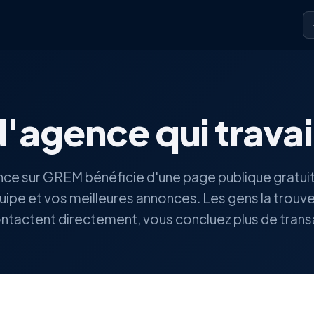
'agence qui travai
e sur GREM bénéficie d'une page publique gratui
uipe et vos meilleures annonces. Les gens la trouv
ntactent directement, vous concluez plus de trans