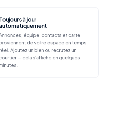
Toujours à jour —
automatiquement
Annonces, équipe, contacts et carte
proviennent de votre espace en temps
réel. Ajoutez un bien ou recrutez un
courtier — cela s'affiche en quelques
minutes.