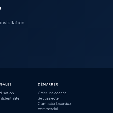
?
installation.
ÉGALES
DÉMARRER
ilisation
Créer une agence
nfidentialité
Se connecter
Contacter le service
commercial