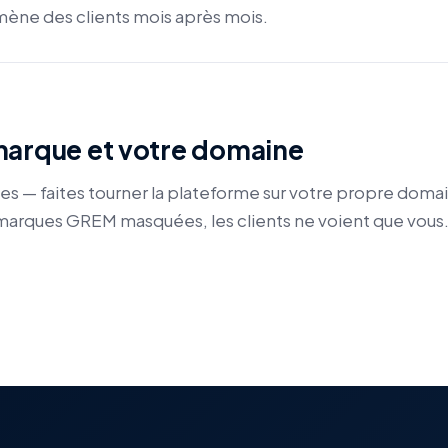
amène des clients mois après mois.
marque et votre domaine
es — faites tourner la plateforme sur votre propre domai
marques GREM masquées, les clients ne voient que vous