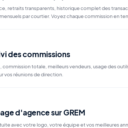
e, retraits transparents, historique complet des transac
mensuels par courtier. Voyez chaque commission en tem
ivi des commissions
, commission totale, meilleurs vendeurs, usage des outi
r vos réunions de direction.
page d'agence sur GREM
ite avec votre logo, votre équipe et vos meilleures ann