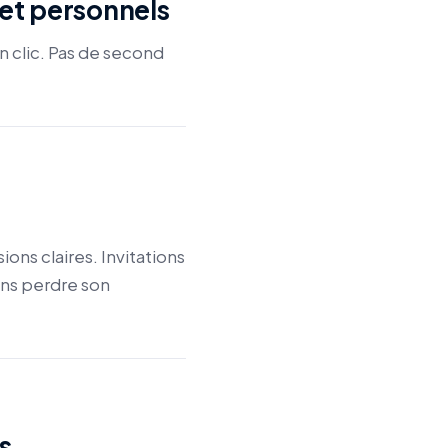
 et personnels
n clic. Pas de second
ons claires. Invitations
ans perdre son
s