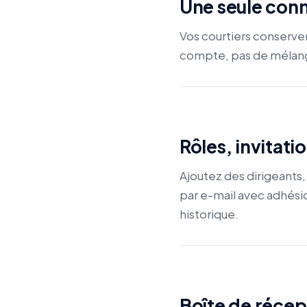
Une seule conn
Vos courtiers conserve
compte, pas de mélan
Rôles, invitati
Ajoutez des dirigeants,
par e-mail avec adhésio
historique.
Boîte de récep