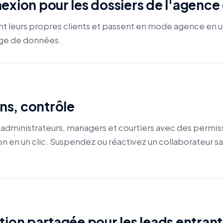
exion pour les dossiers de l'agence
nt leurs propres clients et passent en mode agence en u
ge de données.
ons, contrôle
 administrateurs, managers et courtiers avec des permissi
n en un clic. Suspendez ou réactivez un collaborateur s
tion partagée pour les leads entrant