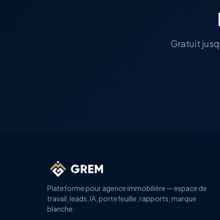
Gratuit jusq
Plateforme pour agence immobilière — espace de
travail, leads, IA, portefeuille, rapports, marque
blanche.