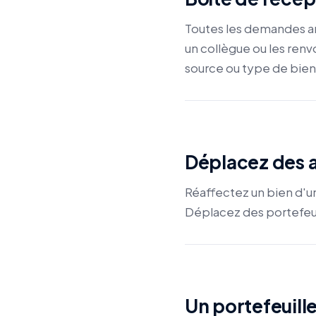
Toutes les demandes arr
un collègue ou les renv
source ou type de bien
Déplacez des a
Réaffectez un bien d'u
Déplacez des portefeui
Un portefeuill