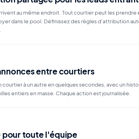
ivent au même endroit. Tout courtier peut les prendre e
oyer dans le pool. Définissez des règles d'attribution aut
.
nnonces entre courtiers
n courtier à un autre en quelques secondes, avec un hist
lles entiers en masse. Chaque action est journalisée.
e pour toute l'équipe