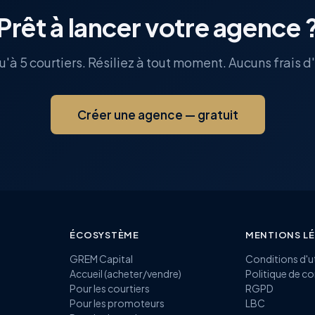
Prêt à lancer votre agence 
u'à 5 courtiers. Résiliez à tout moment. Aucuns frais d'
Créer une agence — gratuit
ÉCOSYSTÈME
MENTIONS L
GREM Capital
Conditions d'ut
Accueil (acheter/vendre)
Politique de co
Pour les courtiers
RGPD
Pour les promoteurs
LBC