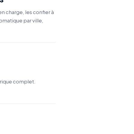
n charge, les confier à
omatique par ville,
orique complet.