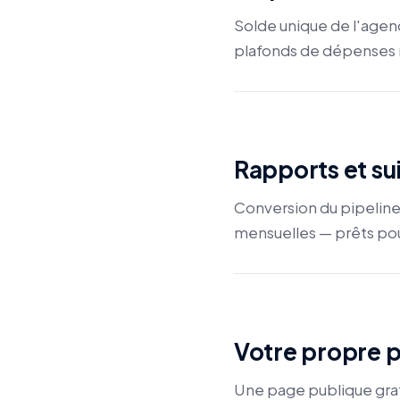
Solde unique de l'agenc
plafonds de dépenses 
Rapports et su
Conversion du pipeline
mensuelles — prêts pou
Votre propre 
Une page publique gratu