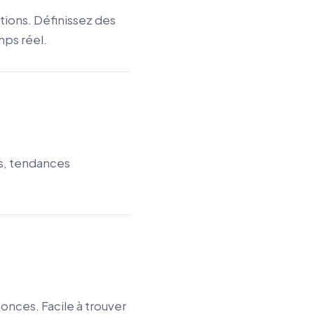
tions. Définissez des
ps réel.
ls, tendances
onces. Facile à trouver