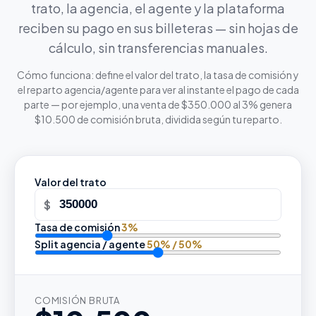
trato, la agencia, el agente y la plataforma
reciben su pago en sus billeteras — sin hojas de
cálculo, sin transferencias manuales.
Cómo funciona: define el valor del trato, la tasa de comisión y
el reparto agencia/agente para ver al instante el pago de cada
parte — por ejemplo, una venta de $350.000 al 3% genera
$10.500 de comisión bruta, dividida según tu reparto.
Valor del trato
$
Tasa de comisión
3
%
Split agencia / agente
50
% /
50
%
COMISIÓN BRUTA