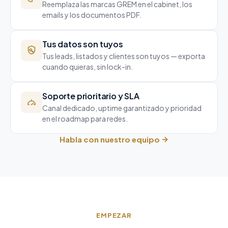
Reemplaza las marcas GREM en el cabinet, los
emails y los documentos PDF.
Tus datos son tuyos
Tus leads, listados y clientes son tuyos — exporta
cuando quieras, sin lock-in.
Soporte prioritario y SLA
Canal dedicado, uptime garantizado y prioridad
en el roadmap para redes.
→
Habla con nuestro equipo
EMPEZAR