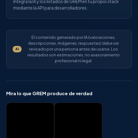
Integra la IA y los listados de GREM en tu propio stack
mediante la API para desarrolladores.
El contenido generado por IA (valoraciones,
descripciones, imágenes, respuestas) debe ser
revisado por una persona antes de usarse. Los
AI
resultados son estimaciones, no asesoramiento
profesional ni legal.
Mira lo que GREM produce de verdad