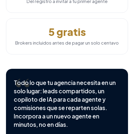
Del registro a invitar a tu primer agente
5 gratis
Brokers incluidos antes de pagar un solo centavo
“
Todo lo que tu agencia necesita en un
solo lugar: leads compartidos, un
copiloto de IA para cada agente y
comisiones que se reparten solas.
Incorpora a un nuevo agente en
minutos, no en días.