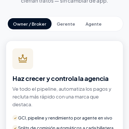
cierran tratos — sin cambiar de app.
Owner / Broker
Gerente
Agente
Haz crecer y controla la agencia
Ve todo el pipeline, automatiza los pagos y
recluta más rápido con una marca que
destaca.
GCI, pipeline y rendimiento por agente en vivo
✓
Splits de comisión automáticos a cada billetera
✓