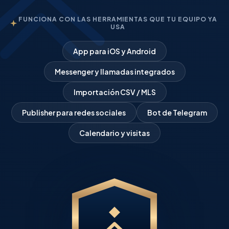
FUNCIONA CON LAS HERRAMIENTAS QUE TU EQUIPO YA
USA
App para iOS y Android
Messenger y llamadas integrados
Importación CSV / MLS
Publisher para redes sociales
Bot de Telegram
Calendario y visitas