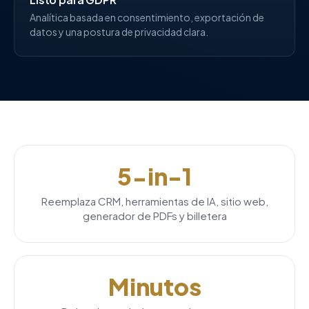
Analítica basada en consentimiento, exportación de
datos y una postura de privacidad clara.
5-in-1
Reemplaza CRM, herramientas de IA, sitio web,
generador de PDFs y billetera
Minutos