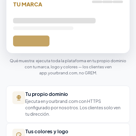
TU MARCA
Qué muestra: ejecuta toda la plataforma en tu propio dominio
con tu marca, logo y colores — los clientes ven
app.yourbrand.com, no GREM.
Tu propio dominio
Ejecuta en yourbrand.com con HTTPS
configurado por nosotros. Los clientes solo ven
tu dirección.
Tus colores y logo