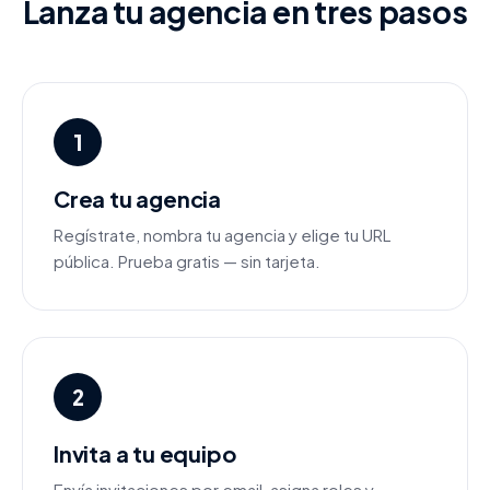
Lanza tu agencia en tres pasos
1
Crea tu agencia
Regístrate, nombra tu agencia y elige tu URL
pública. Prueba gratis — sin tarjeta.
2
Invita a tu equipo
Envía invitaciones por email, asigna roles y