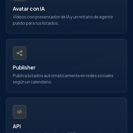
Avatar con IA
Vídeos con presentador de IA y un retrato de agente
pulido para tus listados.
Publisher
Publica listados automáticamente en redes sociales
según un calendario.
API