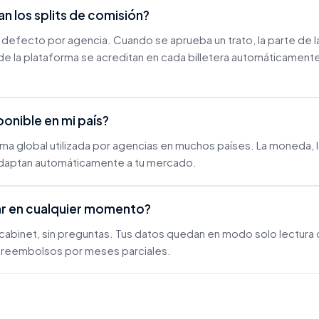
 los splits de comisión?
r defecto por agencia. Cuando se aprueba un trato, la parte de la
de la plataforma se acreditan en cada billetera automáticamente
onible en mi país?
ma global utilizada por agencias en muchos países. La moneda, l
e adaptan automáticamente a tu mercado.
r en cualquier momento?
cabinet, sin preguntas. Tus datos quedan en modo solo lectura 
n reembolsos por meses parciales.