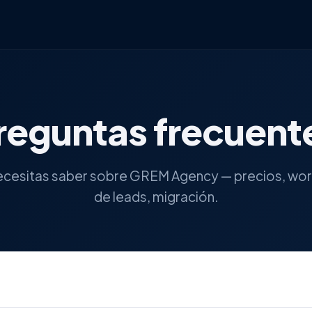
reguntas frecuent
ecesitas saber sobre GREM Agency — precios, wo
de leads, migración.