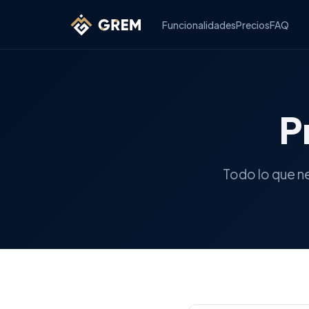
Funcionalidades
Precios
FAQ
P
Todo lo que n