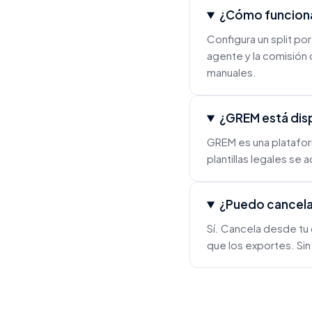
¿Cómo funcionan
Configura un split po
agente y la comisión 
manuales.
¿GREM está disp
GREM es una platafor
plantillas legales s
¿Puedo cancela
Sí. Cancela desde tu 
que los exportes. Si