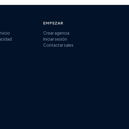
EMPEZAR
rvicio
Crear agencia
vacidad
Iniciar sesión
Contactar sales